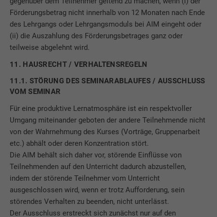
gegenüber dem Teilnehmer geltend zu machen, wenn (i) der
Förderungsbetrag nicht innerhalb von 12 Monaten nach Ende
des Lehrgangs oder Lehrgangsmoduls bei AIM eingeht oder
(ii) die Auszahlung des Förderungsbetrages ganz oder
teilweise abgelehnt wird.
11. HAUSRECHT / VERHALTENSREGELN
11.1. STÖRUNG DES SEMINARABLAUFES / AUSSCHLUSS
VOM SEMINAR
Für eine produktive Lernatmosphäre ist ein respektvoller
Umgang miteinander geboten der andere Teilnehmende nicht
von der Wahrnehmung des Kurses (Vorträge, Gruppenarbeit
etc.) abhält oder deren Konzentration stört.
Die AIM behält sich daher vor, störende Einflüsse von
Teilnehmenden auf den Unterricht dadurch abzustellen,
indem der störende Teilnehmer vom Unterricht
ausgeschlossen wird, wenn er trotz Aufforderung, sein
störendes Verhalten zu beenden, nicht unterlässt.
Der Ausschluss erstreckt sich zunächst nur auf den