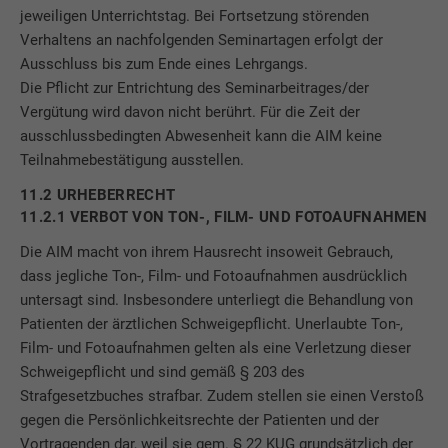
jeweiligen Unterrichtstag. Bei Fortsetzung störenden
Verhaltens an nachfolgenden Seminartagen erfolgt der
Ausschluss bis zum Ende eines Lehrgangs.
Die Pflicht zur Entrichtung des Seminarbeitrages/der
Vergütung wird davon nicht berührt. Für die Zeit der
ausschlussbedingten Abwesenheit kann die AIM keine
Teilnahmebestätigung ausstellen.
11.2 URHEBERRECHT
11.2.1 VERBOT VON TON-, FILM- UND FOTOAUFNAHMEN
Die AIM macht von ihrem Hausrecht insoweit Gebrauch,
dass jegliche Ton-, Film- und Fotoaufnahmen ausdrücklich
untersagt sind. Insbesondere unterliegt die Behandlung von
Patienten der ärztlichen Schweigepflicht. Unerlaubte Ton-,
Film- und Fotoaufnahmen gelten als eine Verletzung dieser
Schweigepflicht und sind gemäß § 203 des
Strafgesetzbuches strafbar. Zudem stellen sie einen Verstoß
gegen die Persönlichkeitsrechte der Patienten und der
Vortragenden dar, weil sie gem. § 22 KUG grundsätzlich der