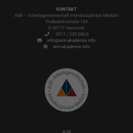
KONTAKT
AIM – Arbeitsgemeinschaft Interdisziplinäre Medizin
Podbielskistraße 169
D-30177 Hannover
0511 / 220 666-0
info@aim-akademie.info
aim-akademie.info
AGB