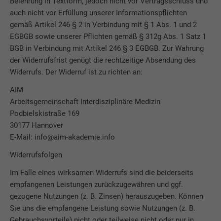
Belehrung in Textform, jedoch nicht vor Vertragsschluss und
auch nicht vor Erfüllung unserer Informationspflichten
gemäß Artikel 246 § 2 in Verbindung mit § 1 Abs. 1 und 2
EGBGB sowie unserer Pflichten gemäß § 312g Abs. 1 Satz 1
BGB in Verbindung mit Artikel 246 § 3 EGBGB. Zur Wahrung
der Widerrufsfrist genügt die rechtzeitige Absendung des
Widerrufs. Der Widerruf ist zu richten an:
AIM
Arbeitsgemeinschaft Interdisziplinäre Medizin
Podbielskistraße 169
30177 Hannover
E-Mail: info@aim-akademie.info
Widerrufsfolgen
Im Falle eines wirksamen Widerrufs sind die beiderseits
empfangenen Leistungen zurückzugewähren und ggf.
gezogene Nutzungen (z. B. Zinsen) herauszugeben. Können
Sie uns die empfangene Leistung sowie Nutzungen (z. B.
Gebrauchsvorteile) nicht oder teilweise nicht oder nur in