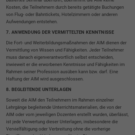
basiertes Seminar überführt, übernimmt die AIM keine
Kosten, die Teilnehmern durch bereits getätigte Buchungen
von Flug- oder Bahntickets, Hotelzimmern oder anderen
Aufwendungen entstehen.
7. ANWENDUNG DER VERMITTELTEN KENNTNISSE
Die Fort- und Weiterbildungsmaßnahmen der AIM dienen der
Vermittlung von Wissen und Fähigkeiten. Jeder Teilnehmer
muss danach eigenverantwortlich selbst entscheiden,
inwieweit er die erworbenen Kenntnisse und Fähigkeiten im
Rahmen seiner Profession ausüben kann bzw. darf. Eine
Haftung der AIM wird ausgeschlossen.
8. BEGLEITENDE UNTERLAGEN
Soweit die AIM den Teilnehmern im Rahmen einzelner
Lehrgänge begleitende Unterrichtsmaterialien, die von der
AIM oder vom jeweiligen Dozenten erstellt wurden, überlässt,
ist jede Verwertung dieser Unterlagen, insbesondere die
Vervielfältigung oder Verbreitung ohne die vorherige