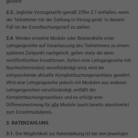
gestellt.
2.3.
Jegliche Vorzugstarife gemäß Ziffer 2.1 entfallen, wenn
der Teilnehmer mit der Zahlung in Verzug gerät. In diesem
Fall ist der Einzelbuchungstarif zu zahlen.
2.4.
Werden einzelne Module oder Bestandteile einer
Lehrgangsreihe auf Veranlassung des Teilnehmers zu einem
späteren Zeitpunkt nachgeholt, gelten stets die dann
veröffentlichten Konditionen. Sofern eine Lehrgangsreihe mit
Nachholtermin(en) vervollständigt wird, wird der
entsprechende aktuelle Komplettbuchungsnachlass gewährt.
Wird eine Lehrgangsreihe jedoch mit Modulen aus anderen
Lehrgangsreihen vervollständigt, entfällt der
Komplettbuchungsnachlass und es erfolgt eine
Differenzrechnung für
alle
Module (auch bereits absolvierte)
zum Einzelmodulpreis.
3. RATENZAHLUNG
3.1.
Die Möglichkeit zur Ratenzahlung ist bei den jeweiligen