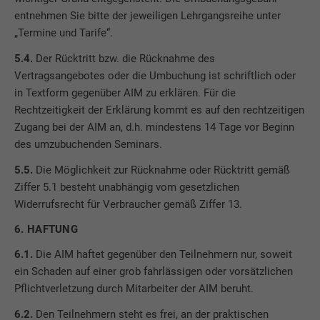
entnehmen Sie bitte der jeweiligen Lehrgangsreihe unter
„Termine und Tarife“.
5.4.
Der Rücktritt bzw. die Rücknahme des
Vertragsangebotes oder die Umbuchung ist schriftlich oder
in Textform gegenüber AIM zu erklären. Für die
Rechtzeitigkeit der Erklärung kommt es auf den rechtzeitigen
Zugang bei der AIM an, d.h. mindestens 14 Tage vor Beginn
des umzubuchenden Seminars.
5.5.
Die Möglichkeit zur Rücknahme oder Rücktritt gemäß
Ziffer 5.1 besteht unabhängig vom gesetzlichen
Widerrufsrecht für Verbraucher gemäß Ziffer 13.
6. HAFTUNG
6.1.
Die AIM haftet gegenüber den Teilnehmern nur, soweit
ein Schaden auf einer grob fahrlässigen oder vorsätzlichen
Pflichtverletzung durch Mitarbeiter der AIM beruht.
6.2.
Den Teilnehmern steht es frei, an der praktischen