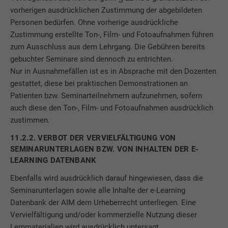
vorherigen ausdrücklichen Zustimmung der abgebildeten
Personen bedürfen. Ohne vorherige ausdrückliche
Zustimmung erstellte Ton-, Film- und Fotoaufnahmen führen
zum Ausschluss aus dem Lehrgang. Die Gebühren bereits
gebuchter Seminare sind dennoch zu entrichten.
Nur in Ausnahmefällen ist es in Absprache mit den Dozenten
gestattet, diese bei praktischen Demonstrationen an
Patienten bzw. Seminarteilnehmern aufzunehmen, sofern
auch diese den Ton-, Film- und Fotoaufnahmen ausdrücklich
zustimmen.
11.2.2. VERBOT DER VERVIELFÄLTIGUNG VON
SEMINARUNTERLAGEN BZW. VON INHALTEN DER E-
LEARNING DATENBANK
Ebenfalls wird ausdrücklich darauf hingewiesen, dass die
Seminarunterlagen sowie alle Inhalte der e-Learning
Datenbank der AIM dem Urheberrecht unterliegen. Eine
Vervielfältigung und/oder kommerzielle Nutzung dieser
Lernmaterialien wird ausdrücklich untersagt.