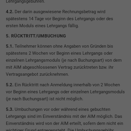
Lehrgangsgebühren.
4.2.
Der darin ausgewiesene Rechnungsbetrag wird
spätestens 14 Tage vor Beginn des Lehrgangs oder des
ersten Moduls eines Lehrgangs fällig.
5. RÜCKTRITT/UMBUCHUNG
5.1.
Teilnehmer können ohne Angaben von Gründen bis
spätestens 2 Wochen vor Beginn eines Lehrgangs oder
einzelnen Lehrgangsmoduls (je nach Buchungsart) von dem
mit AIM abgeschlossenen Vertrag zurücktreten bzw. ihr
Vertragsangebot zurücknehmen.
5.2.
Ein Rücktritt nach Anmeldung innerhalb von 2 Wochen
vor Beginn eines Lehrgangs oder einzelnen Lehrgangsmoduls
(je nach Buchungsart) ist nicht möglich.
5.3.
Umbuchungen vor oder während eines gebuchten
Lehrgangs sind im Einverständnis mit der AIM möglich. Das
Einverständnis wird von der AIM erteilt, sofern dem nicht ein
wichtiger Grund entgegensteht. Die Umbuchungsgebühr